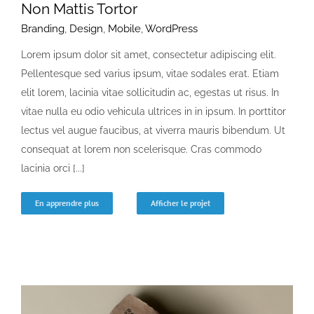
Non Mattis Tortor
Branding
,
Design
,
Mobile
,
WordPress
Lorem ipsum dolor sit amet, consectetur adipiscing elit.
Pellentesque sed varius ipsum, vitae sodales erat. Etiam
elit lorem, lacinia vitae sollicitudin ac, egestas ut risus. In
vitae nulla eu odio vehicula ultrices in in ipsum. In porttitor
lectus vel augue faucibus, at viverra mauris bibendum. Ut
consequat at lorem non scelerisque. Cras commodo
lacinia orci [...]
En apprendre plus
Afficher le projet