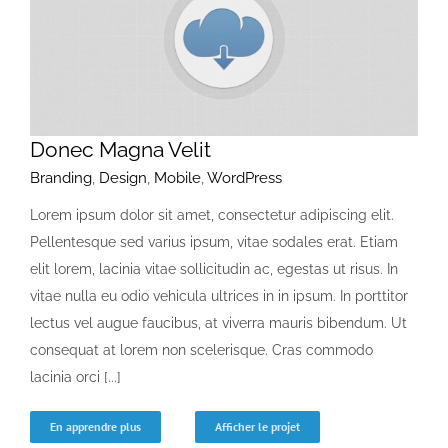
Donec Magna Velit
Branding
,
Design
,
Mobile
,
WordPress
Lorem ipsum dolor sit amet, consectetur adipiscing elit.
Pellentesque sed varius ipsum, vitae sodales erat. Etiam
elit lorem, lacinia vitae sollicitudin ac, egestas ut risus. In
vitae nulla eu odio vehicula ultrices in in ipsum. In porttitor
lectus vel augue faucibus, at viverra mauris bibendum. Ut
consequat at lorem non scelerisque. Cras commodo
lacinia orci [...]
En apprendre plus
Afficher le projet