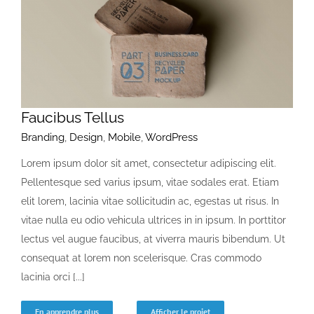
Faucibus Tellus
Branding
,
Design
,
Mobile
,
WordPress
Lorem ipsum dolor sit amet, consectetur adipiscing elit.
Pellentesque sed varius ipsum, vitae sodales erat. Etiam
elit lorem, lacinia vitae sollicitudin ac, egestas ut risus. In
vitae nulla eu odio vehicula ultrices in in ipsum. In porttitor
lectus vel augue faucibus, at viverra mauris bibendum. Ut
consequat at lorem non scelerisque. Cras commodo
lacinia orci [...]
En apprendre plus
Afficher le projet