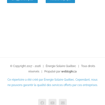
© Copyright 2017 -
2026 | Énergie Solaire Québec | Tous droits
réservés | Propulsé par
weblogik.ca
Ce répertoire a été créé par Énergie Solaire Québec. Cependant, nous
ne pouvons garantir la qualité des services offerts par ces entreprises.
Facebook
YouTube
Courriel