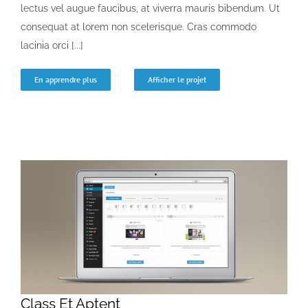
lectus vel augue faucibus, at viverra mauris bibendum. Ut
consequat at lorem non scelerisque. Cras commodo
lacinia orci [...]
En apprendre plus
Afficher le projet
Class Et Aptent