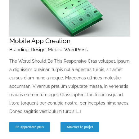
Devenir membre
Mobile App Creation
Branding
,
Design
,
Mobile
,
WordPress
The World Should Be This Responsive Cras volutpat, ipsum
a dignissim pulvinar, turpis nulla egestas turpis, sit amet
cursus diam nunc a neque. Maecenas ultrices molestie
accumsan. Vivamus pretium vulputate massa, in venenatis
mauris elementum eget. Class aptent taciti sociosqu ad
litora torquent per conubia nostra, per inceptos himenaeos.
Donec sagittis vestibulum turpis [...]
En apprendre plus
Afficher le projet