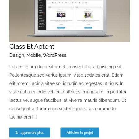
Class Et Aptent
Design
,
Mobile
,
WordPress
Lorem ipsum dolor sit amet, consectetur adipiscing elit.
Pellentesque sed varius ipsum, vitae sodales erat. Etiam
elit lorem, lacinia vitae sollicitudin ac, egestas ut risus. In
vitae nulla eu odio vehicula ultrices in in ipsum. In porttitor
lectus vel augue faucibus, at viverra mauris bibendum. Ut
consequat at lorem non scelerisque. Cras commodo
lacinia orci [...]
En apprendre plus
Afficher le projet