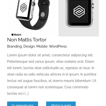
Non Mattis Tortor
Branding
,
Design
,
Mobile
,
WordPress
Lorem ipsum dolor sit amet, consectetur adipiscing elit.
Pellentesque sed varius ipsum, vitae sodales erat. Etiam
elit lorem, lacinia vitae sollicitudin ac, egestas ut risus. In
vitae nulla eu odio vehicula ultrices in in ipsum. In porttitor
lectus vel augue faucibus, at viverra mauris bibendum. Ut
consequat at lorem non scelerisque. Cras commodo
lacinia orci [...]
En apprendre plus
Afficher le projet