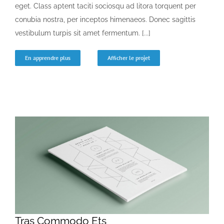
eget. Class aptent taciti sociosqu ad litora torquent per
conubia nostra, per inceptos himenaeos. Donec sagittis
vestibulum turpis sit amet fermentum. [...]
En apprendre plus
Afficher le projet
Tras Commodo Ets