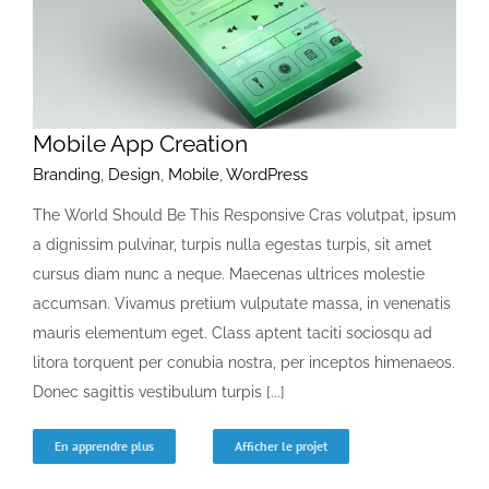
Devenir membre
Mobile App Creation
Branding
,
Design
,
Mobile
,
WordPress
The World Should Be This Responsive Cras volutpat, ipsum
a dignissim pulvinar, turpis nulla egestas turpis, sit amet
cursus diam nunc a neque. Maecenas ultrices molestie
accumsan. Vivamus pretium vulputate massa, in venenatis
mauris elementum eget. Class aptent taciti sociosqu ad
litora torquent per conubia nostra, per inceptos himenaeos.
Donec sagittis vestibulum turpis [...]
En apprendre plus
Afficher le projet