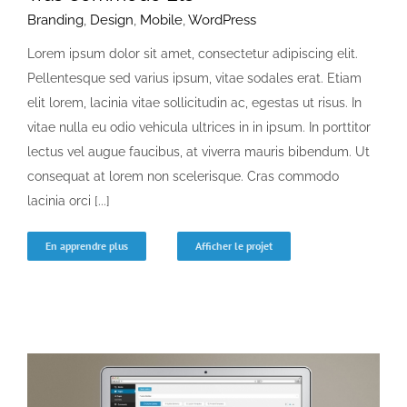
Branding
,
Design
,
Mobile
,
WordPress
Lorem ipsum dolor sit amet, consectetur adipiscing elit.
Pellentesque sed varius ipsum, vitae sodales erat. Etiam
elit lorem, lacinia vitae sollicitudin ac, egestas ut risus. In
vitae nulla eu odio vehicula ultrices in in ipsum. In porttitor
lectus vel augue faucibus, at viverra mauris bibendum. Ut
consequat at lorem non scelerisque. Cras commodo
lacinia orci [...]
En apprendre plus
Afficher le projet