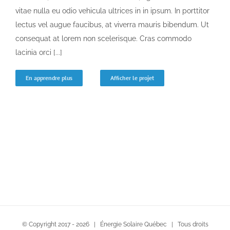
vitae nulla eu odio vehicula ultrices in in ipsum. In porttitor
lectus vel augue faucibus, at viverra mauris bibendum. Ut
consequat at lorem non scelerisque. Cras commodo
lacinia orci [...]
En apprendre plus
Afficher le projet
© Copyright 2017 -
2026 | Énergie Solaire Québec | Tous droits