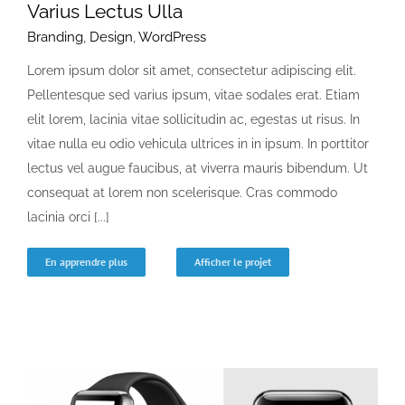
Varius Lectus Ulla
Branding
,
Design
,
WordPress
Lorem ipsum dolor sit amet, consectetur adipiscing elit.
Pellentesque sed varius ipsum, vitae sodales erat. Etiam
elit lorem, lacinia vitae sollicitudin ac, egestas ut risus. In
vitae nulla eu odio vehicula ultrices in in ipsum. In porttitor
lectus vel augue faucibus, at viverra mauris bibendum. Ut
consequat at lorem non scelerisque. Cras commodo
lacinia orci [...]
En apprendre plus
Afficher le projet