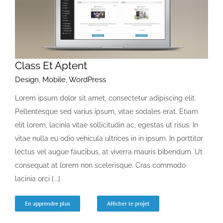
Devenir membre
Class Et Aptent
Design
,
Mobile
,
WordPress
Lorem ipsum dolor sit amet, consectetur adipiscing elit.
Pellentesque sed varius ipsum, vitae sodales erat. Etiam
elit lorem, lacinia vitae sollicitudin ac, egestas ut risus. In
vitae nulla eu odio vehicula ultrices in in ipsum. In porttitor
lectus vel augue faucibus, at viverra mauris bibendum. Ut
consequat at lorem non scelerisque. Cras commodo
lacinia orci [...]
En apprendre plus
Afficher le projet